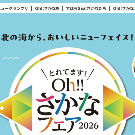
ニューグランプリ
Oh!!さかな旅
すばらSea!さかなたち
Oh!!さか