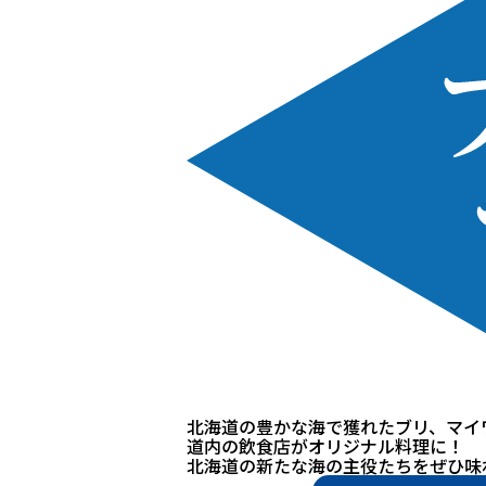
北海道の豊かな海で獲れた
ブリ、マイ
道内の飲食店がオリジナル料理に！
北海道の新たな海の主役たちを
ぜひ味