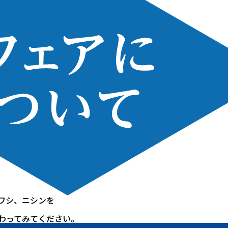
ワシ、ニシンを
わってみてください。