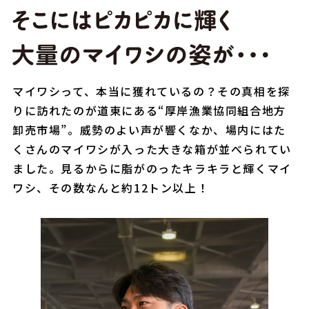
マイワシって、本当に獲れているの？その真相を探
りに訪れたのが道東にある“厚岸漁業協同組合地方
卸売市場”。威勢のよい声が響くなか、場内にはた
くさんのマイワシが入った大きな箱が並べられてい
ました。見るからに脂がのったキラキラと輝くマイ
ワシ、その数なんと約12トン以上！