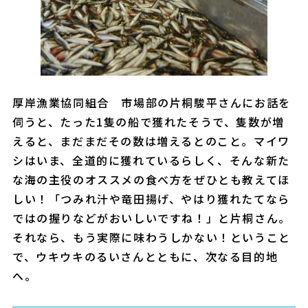
厚岸漁業協同組合 市場部の片桐駿平さんにお話を
伺うと、たった1隻の船で獲れたそうで、隻数が増
えると、まだまだその数は増えるとのこと。マイワ
シはいま、全道的に獲れているらしく、そんな新た
な海の主役のオススメの食べ方をぜひとも教えてほ
しい！「つみれ汁や竜田揚げ、やはり獲れたてなら
ではの握りなどがおいしいですね！」と片桐さん。
それなら、もう実際に味わうしかない！ということ
で、ウキウキのるいさんとともに、次なる目的地
へ。