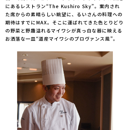
にあるレストラン“The Kushiro Sky”。案内され
た席からの素晴らしい眺望に、るいさんの料理への
期待はすでにMAX。そこに運ばれてきた色とりどり
の野菜と野趣溢れるマイワシが真っ白な器に映える
お洒落な一皿“道産マイワシのプロヴァンス風”。