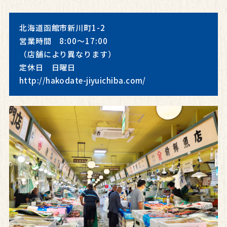
北海道函館市新川町1-2
営業時間 8:00～17:00
（店舗により異なります）
定休日 日曜日
http://hakodate-jiyuichiba.com/