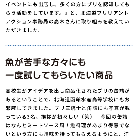
イベントにも出店し、多くの方にブリを認知しても
らう活動をしています。』と、北海道ブリリアント
アクション事務局の高木さんに取り組みを教えてい
ただきました。
高校生がアイデアを出し商品化されたブリの缶詰が
あるということで、北海道函館水産高等学校にもお
邪魔してきました。ブリ三銃士と缶詰にも写真が載
っている3名、挨拶が初々しい（笑） 今回の缶詰
はなんとミートソース風！魚料理があまり得意でな
いという方にも興味を持ってもらえるようにと、洋