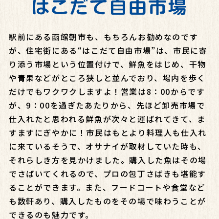
駅前にある函館朝市も、もちろんお勧めなのです
が、住宅街にある“はこだて自由市場”は、市民に寄
り添う市場という位置付けで、鮮魚をはじめ、干物
や青果などがところ狭しと並んでおり、場内を歩く
だけでもワクワクしますよ！営業は8：00からです
が、9：00を過ぎたあたりから、先ほど卸売市場で
仕入れたと思われる鮮魚が次々と運ばれてきて、ま
すますにぎやかに！市民はもとより料理人も仕入れ
に来ているそうで、オサナイが取材していた時も、
それらしき方を見かけました。購入した魚はその場
でさばいてくれるので、プロの包丁さばきも堪能す
ることができます。また、フードコートや食堂など
も数軒あり、購入したものをその場で味わうことが
できるのも魅力です。