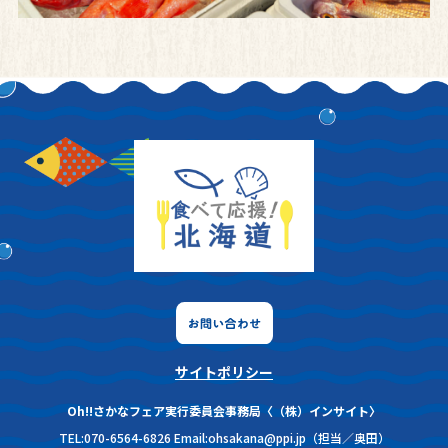
サイトポリシー
Oh!!さかなフェア実行委員会事務局〈（株）インサイト〉
TEL:070-6564-6826
Email:ohsakana@ppi.jp（担当／奥田）