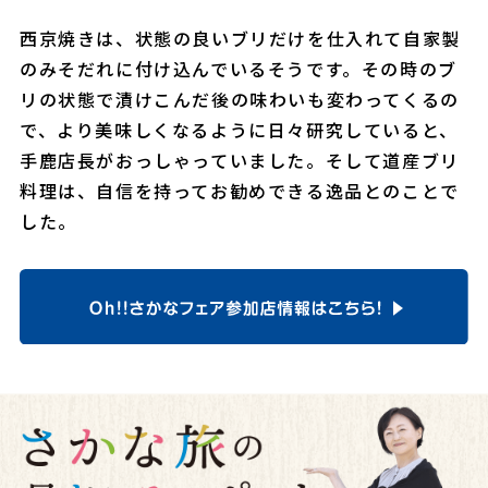
西京焼きは、状態の良いブリだけを仕入れて自家製
のみそだれに付け込んでいるそうです。その時のブ
リの状態で漬けこんだ後の味わいも変わってくるの
で、より美味しくなるように日々研究していると、
手鹿店長がおっしゃっていました。そして道産ブリ
料理は、自信を持ってお勧めできる逸品とのことで
した。