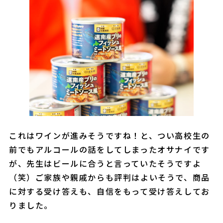
これはワインが進みそうですね！と、つい高校生の
前でもアルコールの話をしてしまったオサナイです
が、先生はビールに合うと言っていたそうですよ
（笑）ご家族や親戚からも評判はよいそうで、商品
に対する受け答えも、自信をもって受け答えしてお
りました。